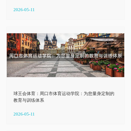
2026-05-11
球王会体育：周口市体育运动学院：为您量身定制的
教育与训练体系
2026-05-11