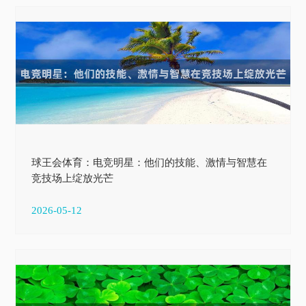
球王会体育：电竞明星：他们的技能、激情与智慧在
竞技场上绽放光芒
2026-05-12