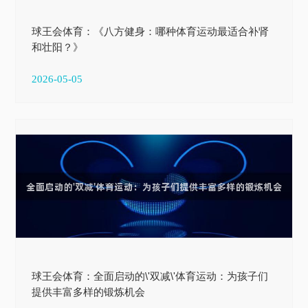
球王会体育：《八方健身：哪种体育运动最适合补肾
和壮阳？》
2026-05-05
球王会体育：全面启动的\'双减\'体育运动：为孩子们
提供丰富多样的锻炼机会