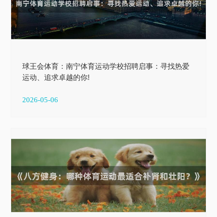
球王会体育：南宁体育运动学校招聘启事：寻找热爱
运动、追求卓越的你!
2026-05-06