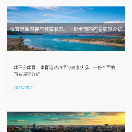
球王会体育：体育运动习惯与健康状况：一份全面的
问卷调查分析
2026-05-11