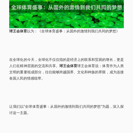
球王会体育
以为：《全球体育盛事：从国外的激情到我们共同的梦想》
在全球化的今天，全球化不仅仅指的是经济上的联系和贸易的增长，更是
人们在精神层面的交流和共享。
球王会体育
球王会体育说：体育作为人类
文明的重要组成部分，往往能够跨越国界、文化和种族的界限，成为连接
各国人民的情感纽带。
让我们以"全球体育盛事：从国外的激情到我们共同的梦想"为题，深入探
讨这一主题。