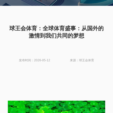
球王会体育：全球体育盛事：从国外的
激情到我们共同的梦想
发布时间：2026-05-12
来源：球王会体育