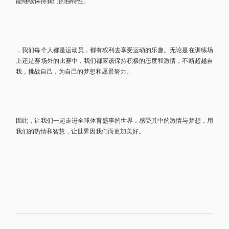
能继续保持我们的独特性。
，我们每个人都是运动员，都有权利去享受运动的乐趣。无论是在训练场
上还是赛场外的比赛中，我们都应该保持积极的态度和激情，不断超越自
我，挑战自己，为自己的梦想和愿景努力。
因此，让我们一起走进全球体育盛事的世界，感受其中的激情与梦想，用
我们的热情和智慧，让世界因我们而更加美好。