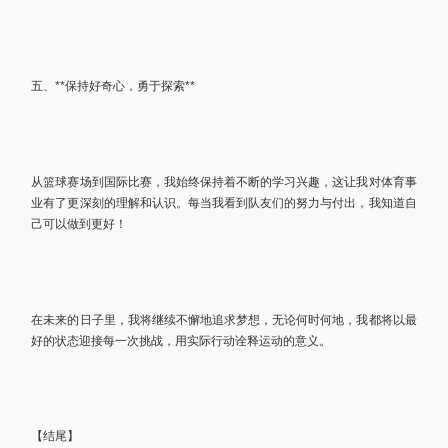
五、**保持好奇心，勇于探索**
从篮球赛场到国际比赛，我始终保持着不断的学习兴趣，这让我对体育事
业有了更深刻的理解和认识。每当我看到队友们的努力与付出，我知道自
己可以做到更好！
在未来的日子里，我将继续不懈地追求梦想，无论何时何地，我都将以最
好的状态迎接每一次挑战，用实际行动诠释运动的意义。
【结尾】