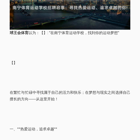
球王会体育
以为：【】: "在南宁体育运动学校，找到你的运动梦想"
【】
在繁忙与忙碌中寻找属于自己的活力和快乐；在梦想与现实之间选择自己
擅长的方向——从这里开始！
一、**热爱运动，追求卓越**