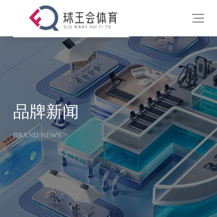
v
品牌新闻
BRAND NEWS