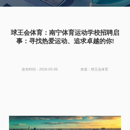
球王会体育：南宁体育运动学校招聘启
事：寻找热爱运动、追求卓越的你!
发布时间：2026-05-06
来源：球王会体育